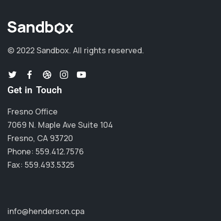
© 2022 Sandbox.
All rights reserved.
Get in Touch
Fresno Office
7069 N. Maple Ave Suite 104
Fresno, CA 93720
Phone: 559.412.7576
Fax: 559.493.5325
info@henderson.cpa