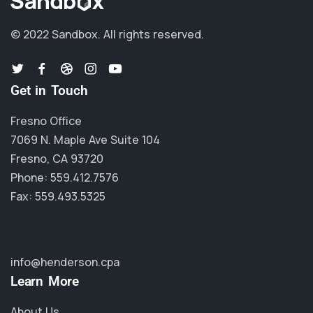
© 2022 Sandbox.
All rights reserved.
Get in Touch
Fresno Office
7069 N. Maple Ave Suite 104
Fresno, CA 93720
Phone: 559.412.7576
Fax: 559.493.5325
info@henderson.cpa
Learn More
About Us