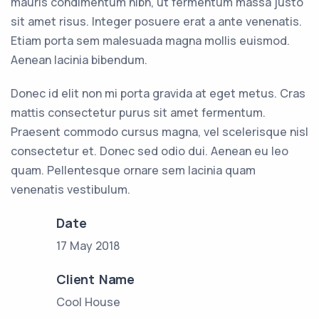
mauris condimentum nibh, ut fermentum massa justo
sit amet risus. Integer posuere erat a ante venenatis.
Etiam porta sem malesuada magna mollis euismod.
Aenean lacinia bibendum.
Donec id elit non mi porta gravida at eget metus. Cras
mattis consectetur purus sit amet fermentum.
Praesent commodo cursus magna, vel scelerisque nisl
consectetur et. Donec sed odio dui. Aenean eu leo
quam. Pellentesque ornare sem lacinia quam
venenatis vestibulum.
Date
17 May 2018
Client Name
Cool House