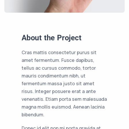
About the Project
Cras mattis consectetur purus sit
amet fermentum. Fusce dapibus,
tellus ac cursus commodo, tortor
mauris condimentum nibh, ut
fermentum massa justo sit amet
risus. Integer posuere erat a ante
venenatis. Etiam porta sem malesuada
magna mollis euismod. Aenean lacinia
bibendum.
Donec id elit non mi porta gravida at