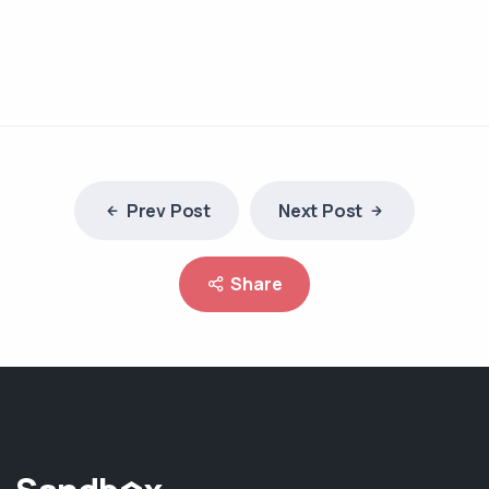
Prev Post
Next Post
Share