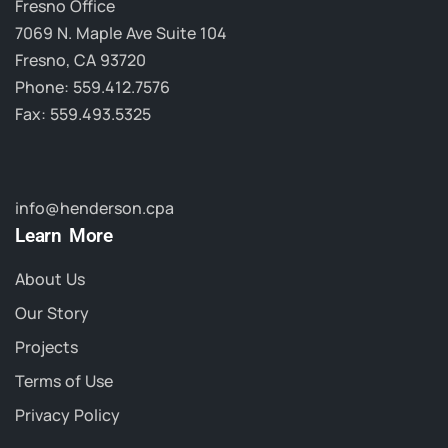
Fresno Office
7069 N. Maple Ave Suite 104
Fresno, CA 93720
Phone: 559.412.7576
Fax: 559.493.5325
info@henderson.cpa
Learn More
About Us
Our Story
Projects
Terms of Use
Privacy Policy