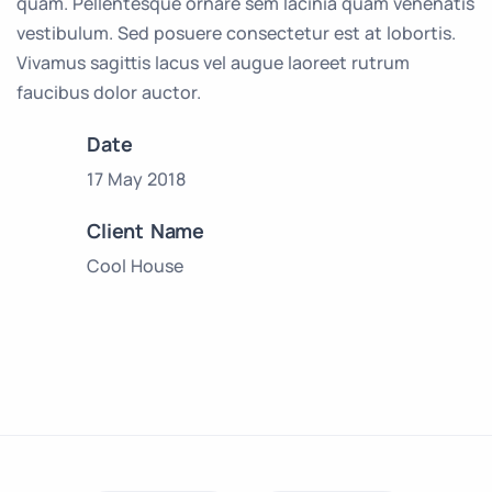
quam. Pellentesque ornare sem lacinia quam venenatis
vestibulum. Sed posuere consectetur est at lobortis.
Vivamus sagittis lacus vel augue laoreet rutrum
faucibus dolor auctor.
Date
17 May 2018
Client Name
Cool House