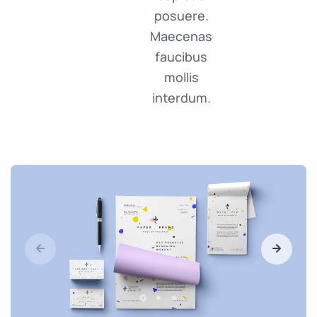
posuere.
Maecenas
faucibus
mollis
interdum.