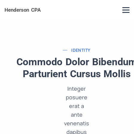
Henderson CPA
IDENTITY
Commodo Dolor Bibendu
Parturient Cursus Mollis
Integer
posuere
erat a
ante
venenatis
dapibus