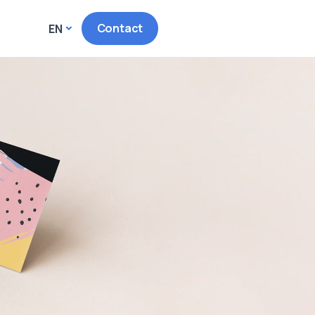
Contact
EN