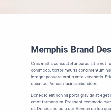
Memphis Brand Des
Cras mattis consectetur purus sit amet f
commodo, tortor mauris condimentum nibh
Integer posuere erat a ante venenatis. E
euismod. Aenean lacinia bibendum.
Donec id elit non mi porta gravida at eget
amet fermentum. Praesent commodo cursu
et. Donec sed odio dui. Aenean eu leo qu