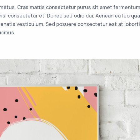
t metus. Cras mattis consectetur purus sit amet fermentu
sl consectetur et. Donec sed odio dui. Aenean eu leo qu
enatis vestibulum. Sed posuere consectetur est at lobort
ucibus.