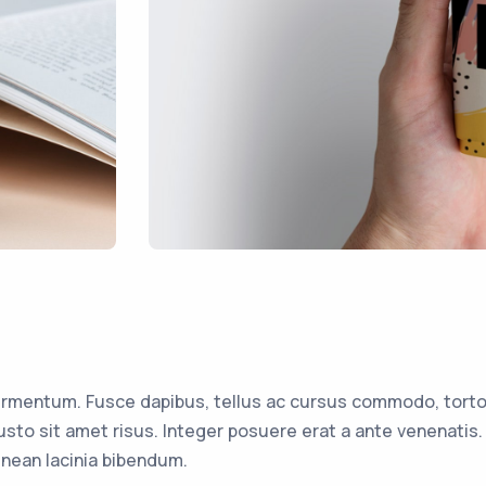
ermentum. Fusce dapibus, tellus ac cursus commodo, torto
to sit amet risus. Integer posuere erat a ante venenatis.
ean lacinia bibendum.