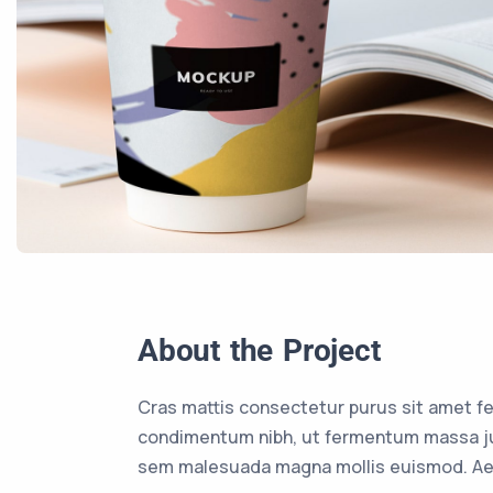
About the Project
Cras mattis consectetur purus sit amet f
condimentum nibh, ut fermentum massa jus
sem malesuada magna mollis euismod. Aen