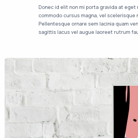
Donec id elit non mi porta gravida at ege
commodo cursus magna, vel scelerisque ni
Pellentesque ornare sem lacinia quam ven
sagittis lacus vel augue laoreet rutrum fa