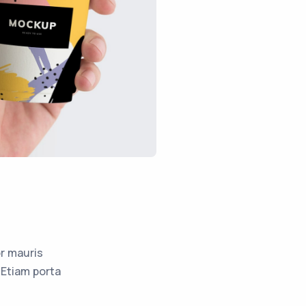
r mauris
 Etiam porta