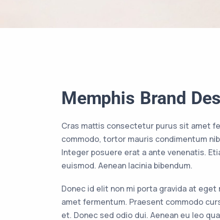
Memphis Brand Des
Cras mattis consectetur purus sit amet f
commodo, tortor mauris condimentum nibh
Integer posuere erat a ante venenatis. E
euismod. Aenean lacinia bibendum.
Donec id elit non mi porta gravida at eget
amet fermentum. Praesent commodo cursu
et. Donec sed odio dui. Aenean eu leo qu