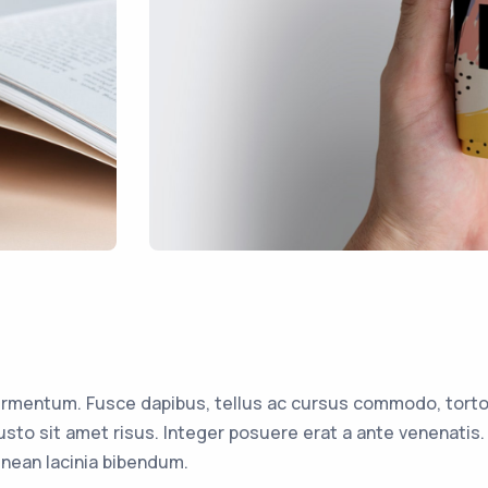
ermentum. Fusce dapibus, tellus ac cursus commodo, torto
to sit amet risus. Integer posuere erat a ante venenatis.
ean lacinia bibendum.