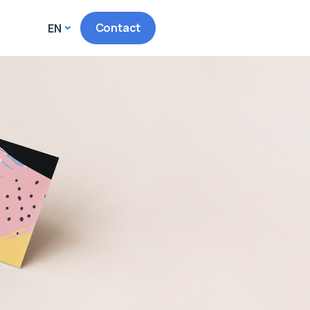
Contact
EN