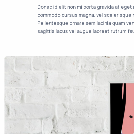
Donec id elit non mi porta gravida at ege
commodo cursus magna, vel scelerisque ni
Pellentesque ornare sem lacinia quam ven
sagittis lacus vel augue laoreet rutrum fa