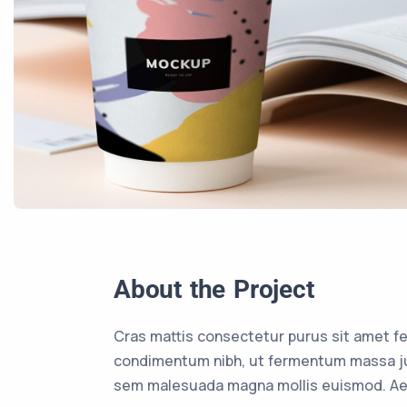
About the Project
Cras mattis consectetur purus sit amet f
condimentum nibh, ut fermentum massa jus
sem malesuada magna mollis euismod. Aen