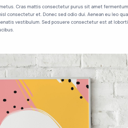
t metus. Cras mattis consectetur purus sit amet fermentu
sl consectetur et. Donec sed odio dui. Aenean eu leo qu
enatis vestibulum. Sed posuere consectetur est at lobort
ucibus.