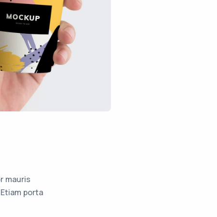
r mauris
 Etiam porta