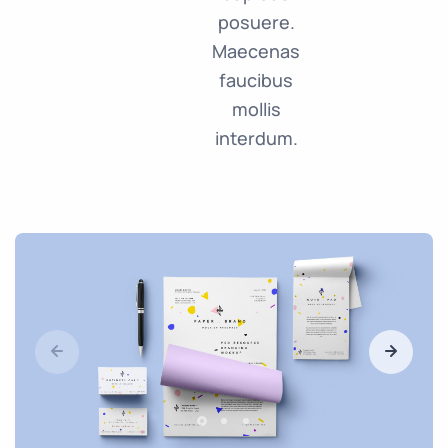
posuere.
Maecenas
faucibus
mollis
interdum.