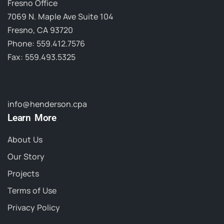
Fresno Office
7069 N. Maple Ave Suite 104
Fresno, CA 93720
Phone: 559.412.7576
Fax: 559.493.5325
info@henderson.cpa
Learn More
About Us
Our Story
Projects
Terms of Use
Privacy Policy