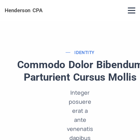
Henderson CPA
IDENTITY
Commodo Dolor Bibendu
Parturient Cursus Mollis
Integer
posuere
erat a
ante
venenatis
dapibus