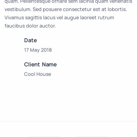
quam. Pellentesque ornare sem lacinia quam venenatis
vestibulum. Sed posuere consectetur est at lobortis.
Vivamus sagittis lacus vel augue laoreet rutrum
faucibus dolor auctor.
Date
17 May 2018
Client Name
Cool House