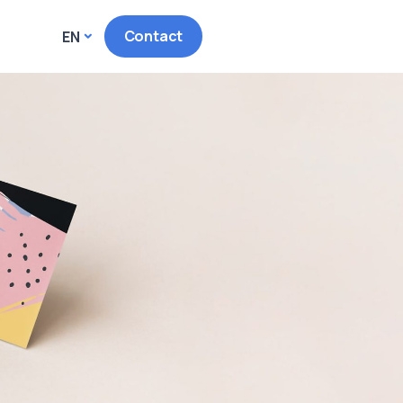
Contact
EN