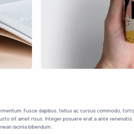
ermentum. Fusce dapibus, tellus ac cursus commodo, torto
to sit amet risus. Integer posuere erat a ante venenatis.
ean lacinia bibendum.