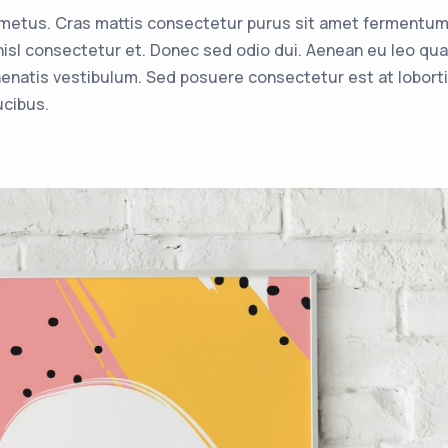
t metus. Cras mattis consectetur purus sit amet fermentu
sl consectetur et. Donec sed odio dui. Aenean eu leo qu
enatis vestibulum. Sed posuere consectetur est at lobort
ucibus.