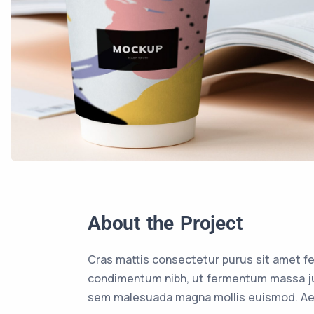
About the Project
Cras mattis consectetur purus sit amet f
condimentum nibh, ut fermentum massa jus
sem malesuada magna mollis euismod. Aen