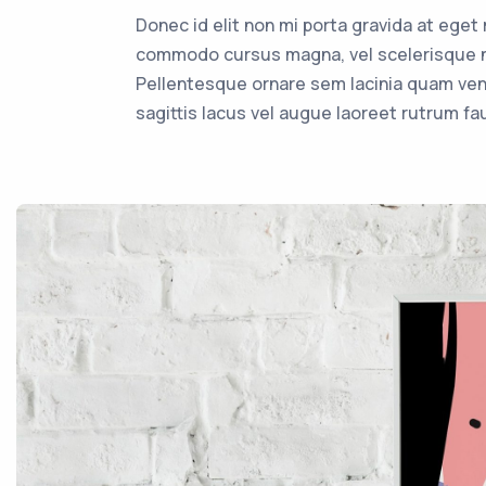
Donec id elit non mi porta gravida at ege
commodo cursus magna, vel scelerisque ni
Pellentesque ornare sem lacinia quam ven
sagittis lacus vel augue laoreet rutrum fa