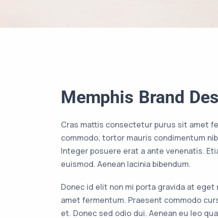
Memphis Brand Des
Cras mattis consectetur purus sit amet f
commodo, tortor mauris condimentum nibh
Integer posuere erat a ante venenatis. E
euismod. Aenean lacinia bibendum.
Donec id elit non mi porta gravida at eget
amet fermentum. Praesent commodo cursu
et. Donec sed odio dui. Aenean eu leo qu