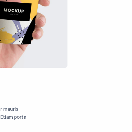
r mauris
 Etiam porta