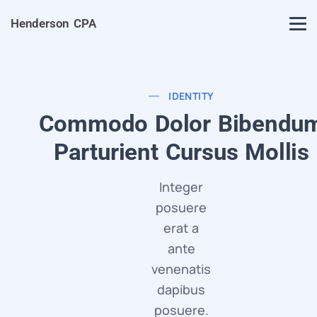
Henderson CPA
IDENTITY
Commodo Dolor Bibendu
Parturient Cursus Mollis
Integer
posuere
erat a
ante
venenatis
dapibus
posuere.