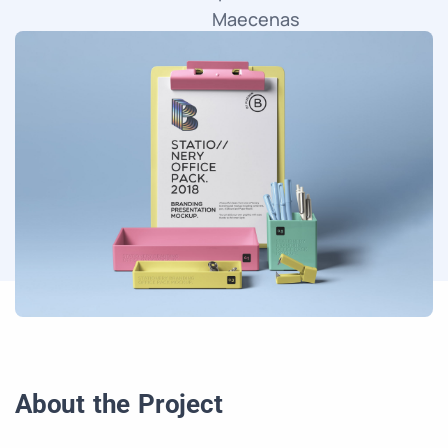
Maecenas
faucibus
mollis
interdum.
About the Project