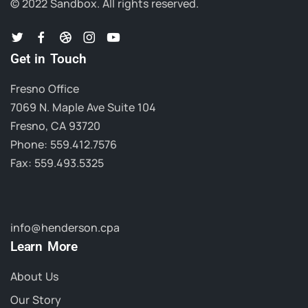
© 2022 Sandbox.
All rights reserved.
Get in Touch
Fresno Office
7069 N. Maple Ave Suite 104
Fresno, CA 93720
Phone: 559.412.7576
Fax: 559.493.5325
info@henderson.cpa
Learn More
About Us
Our Story