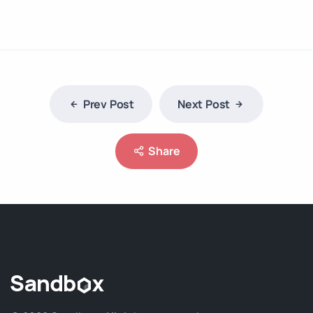
Prev Post
Next Post
Share